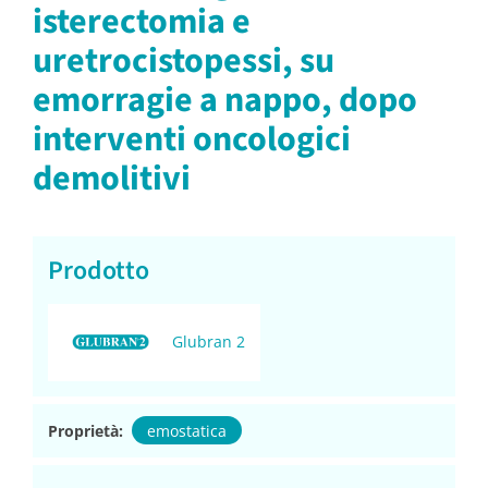
isterectomia e
uretrocistopessi, su
emorragie a nappo, dopo
interventi oncologici
demolitivi
Prodotto
Glubran 2
Proprietà:
emostatica