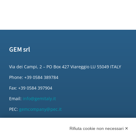
GEM srl
Via dei Campi, 2 – PO Box 427 Viareggio LU 55049 ITALY
Phone: +39 0584 389784
Fax: +39 0584 397904
Email:
info@gemitaly.it
PEC:
gemcompany@pec.it
Rifiuta cookie non necessari ✕