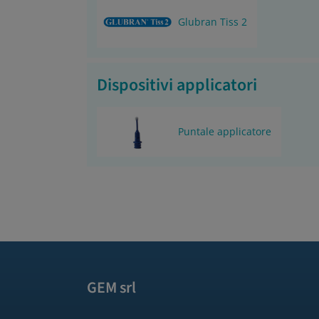
Glubran Tiss 2
Dispositivi applicatori
Puntale applicatore
GEM srl