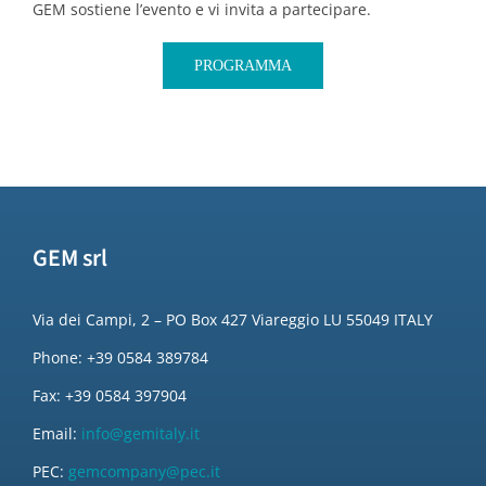
GEM sostiene l’evento e vi invita a partecipare.
PROGRAMMA
GEM srl
Via dei Campi, 2 – PO Box 427 Viareggio LU 55049 ITALY
Phone: +39 0584 389784
Fax: +39 0584 397904
Email:
info@gemitaly.it
PEC:
gemcompany@pec.it