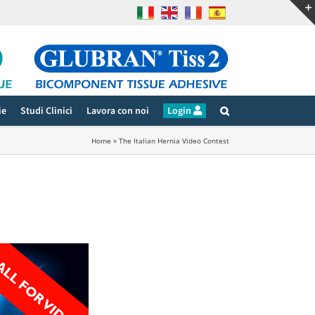
ie
Studi Clinici
Lavora con noi
Login
Home
»
The Italian Hernia Video Contest