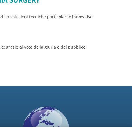
NIA SURGERY
zie a soluzioni tecniche particolari e innovative,
e: grazie al voto della giuria e del pubblico,