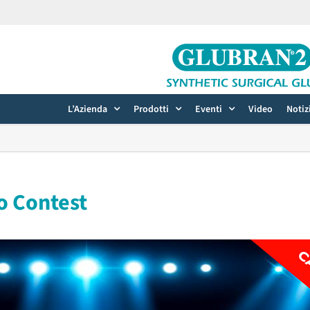
L’Azienda
Prodotti
Eventi
Video
Notiz
o Contest