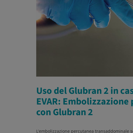
Uso del Glubran 2 in ca
EVAR: Embolizzazione 
con Glubran 2
L’embolizzazione percutanea transaddominale so