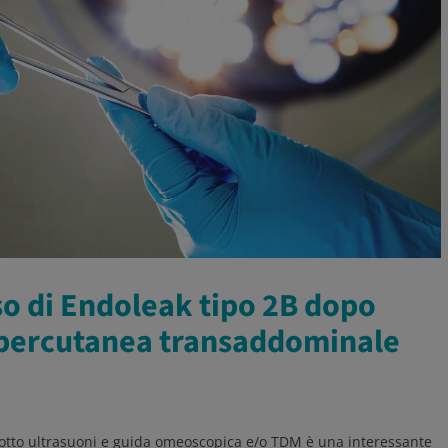
so di Endoleak tipo 2B dopo
percutanea transaddominale
tto ultrasuoni e guida omeoscopica e/o TDM è una interessante