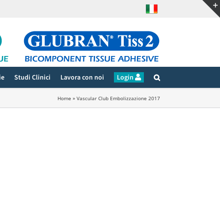
ie
Studi Clinici
Lavora con noi
Login
Home
»
Vascular Club Embolizzazione 2017