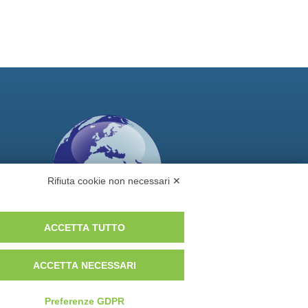
Rifiuta cookie non necessari ✕
ACCETTA TUTTO
Vuoi diventare nostro distributore?
ACCETTA NECESSARI
Preferenze GDPR