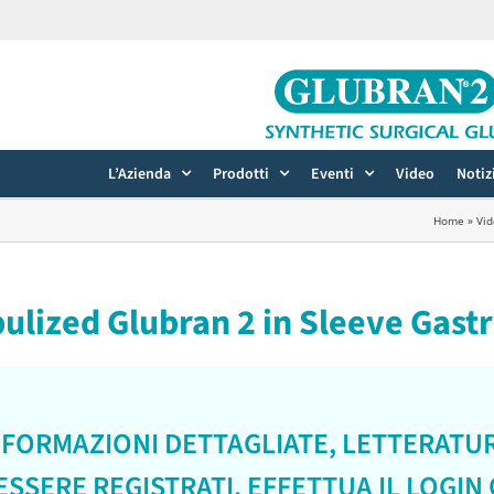
L’Azienda
Prodotti
Eventi
Video
Notiz
Home
»
Vi
ulized Glubran 2 in Sleeve Gast
NFORMAZIONI DETTAGLIATE, LETTERATUR
SSERE REGISTRATI.
EFFETTUA IL LOGIN