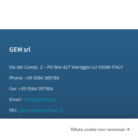
GEM srl
Via dei Campi, 2 – PO Box 427 Viareggio LU 55049 ITALY
Phone: +39 0584 389784
Fax: +39 0584 397904
Email:
info@gemitaly.it
PEC:
gemcompany@pec.it
Rifiuta cookie non necessari ✕