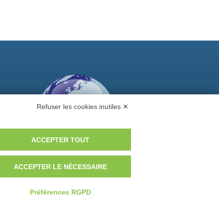
Refuser les cookies inutiles ✕
ACCEPTER TOUT
ACCEPTER LE NÉCESSAIRE
Voulez-vous être un distributeur GEM?
Préférences RGPD