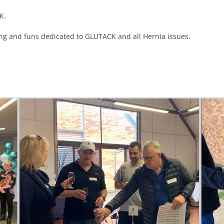
K.
aying and funs dedicated to GLUTACK and all Hernia issues.