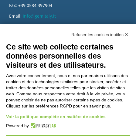
Fax: +39 0584 397904
Email:
info@gemitaly.it
PEC:
gemcompany@pec.it
Refuser les cookies inutiles ✕
Ce site web collecte certaines
données personnelles des
visiteurs et des utilisateurs.
Avec votre consentement, nous et nos partenaires utilisons des
cookies et des technologies similaires pour stocker, accéder et
traiter des données personnelles telles que les visites de sites
web. Comme nous respectons votre droit à la vie privée, vous
pouvez choisir de ne pas autoriser certains types de cookies.
Cliquez sur les préférences RGPD pour en savoir plus.
Voir la politique complète en matière de cookies
Voulez-vous être un distributeur GEM?
Powered by