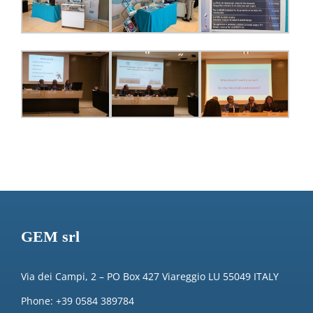
GEM srl
Via dei Campi, 2 – PO Box 427 Viareggio LU 55049 ITALY
Phone: +39 0584 389784