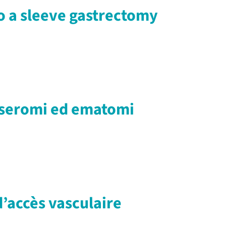
to a sleeve gastrectomy
i seromi ed ematomi
d’accès vasculaire