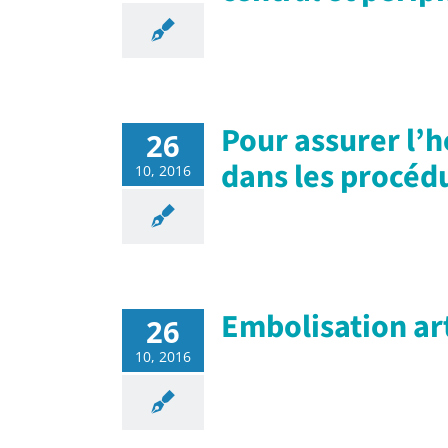
Pour assurer l’h
26
dans les procéd
10, 2016
Embolisation art
26
10, 2016