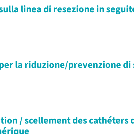
sulla linea di resezione in segui
 per la riduzione/prevenzione d
ction / scellement des cathéters 
hérique