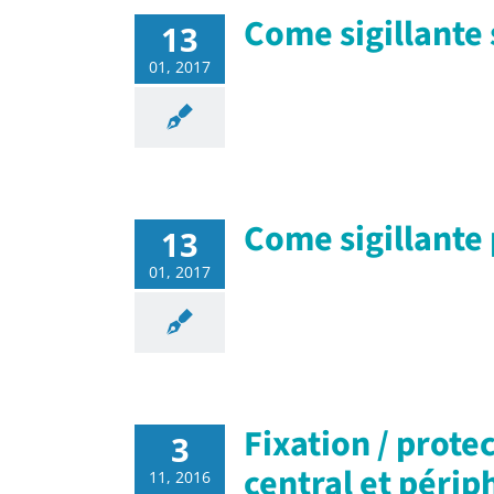
Come sigillante 
13
01, 2017
Come sigillante
13
01, 2017
Fixation / prote
3
central et périp
11, 2016