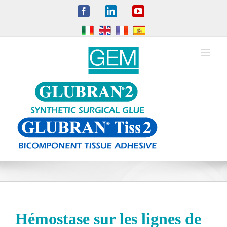
Skip
Facebook
LinkedIn
YouTube
to
content
Hémostase sur les lignes de