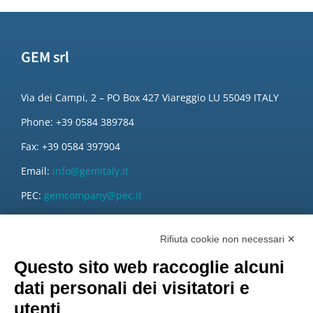
GEM srl
Via dei Campi, 2 – PO Box 427 Viareggio LU 55049 ITALY
Phone: +39 0584 389784
Fax: +39 0584 397904
Email:
info@gemitaly.it
PEC:
gemcompany@pec.it
Rifiuta cookie non necessari ✕
Questo sito web raccoglie alcuni
dati personali dei visitatori e
utenti