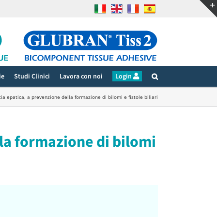
ie
Studi Clinici
Lavora con noi
Login
ia epatica, a prevenzione della formazione di bilomi e fistole biliari
lla formazione di bilomi