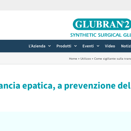
L’Azienda
Prodotti
Eventi
Video
Notiz
Home
»
Utilizzo
»
Come sigillante sulla tranc
rancia epatica, a prevenzione de