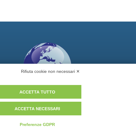
Rifiuta cookie non necessari ✕
ACCETTA TUTTO
Vuoi diventare nostro distributore?
ACCETTA NECESSARI
Preferenze GDPR