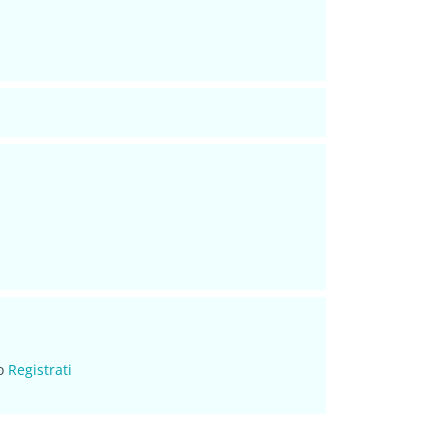
o
Registrati