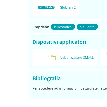
Glubran 2
Proprietà:
biliostatica
sigillante
Dispositivi applicatori
Nebulizzatore SMALL
Bibliografia
Per accedere ad informazioni dettagliate, lette