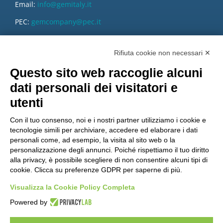
Email:
info@gemitaly.it
PEC:
gemcompany@pec.it
Rifiuta cookie non necessari ✕
Questo sito web raccoglie alcuni
dati personali dei visitatori e
utenti
Con il tuo consenso, noi e i nostri partner utilizziamo i cookie e
tecnologie simili per archiviare, accedere ed elaborare i dati
personali come, ad esempio, la visita al sito web o la
personalizzazione degli annunci. Poiché rispettiamo il tuo diritto
alla privacy, è possibile scegliere di non consentire alcuni tipi di
cookie. Clicca su preferenze GDPR per saperne di più.
Vuoi diventare nostro distributore?
Visualizza la Cookie Policy Completa
Powered by
Copyright 2012 – 2025 Gem srl | All Rights Reserved – P.IVA