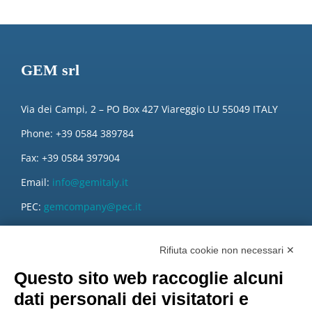
GEM srl
Via dei Campi, 2 – PO Box 427 Viareggio LU 55049 ITALY
Phone: +39 0584 389784
Fax: +39 0584 397904
Email:
info@gemitaly.it
PEC:
gemcompany@pec.it
Rifiuta cookie non necessari ✕
Questo sito web raccoglie alcuni
dati personali dei visitatori e