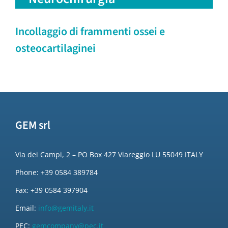
Incollaggio di frammenti ossei e
osteocartilaginei
GEM srl
Via dei Campi, 2 – PO Box 427 Viareggio LU 55049 ITALY
Phone: +39 0584 389784
Fax: +39 0584 397904
Email:
info@gemitaly.it
PEC:
gemcompany@pec.it