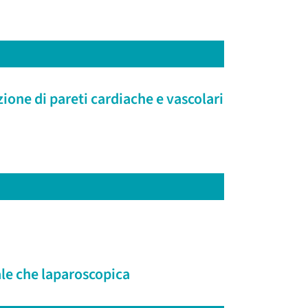
zione di pareti cardiache e vascolari
ale che laparoscopica