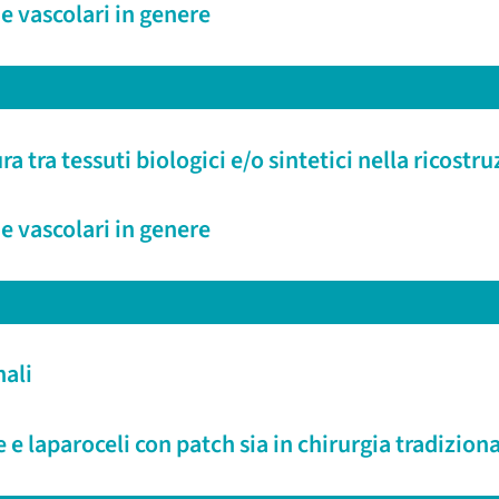
e vascolari in genere
 tra tessuti biologici e/o sintetici nella ricostru
e vascolari in genere
nali
 e laparoceli con patch sia in chirurgia tradizion