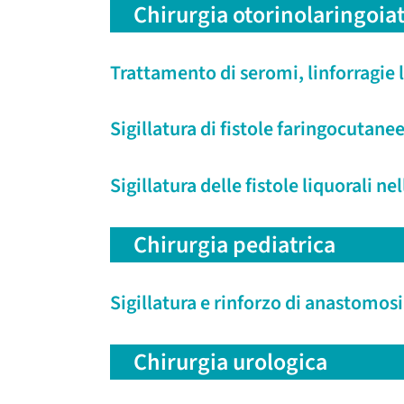
Chirurgia otorinolaringoiat
Trattamento di seromi, linforragie
Sigillatura di fistole faringocutane
Sigillatura delle fistole liquorali ne
Chirurgia pediatrica
Sigillatura e rinforzo di anastomos
Chirurgia urologica