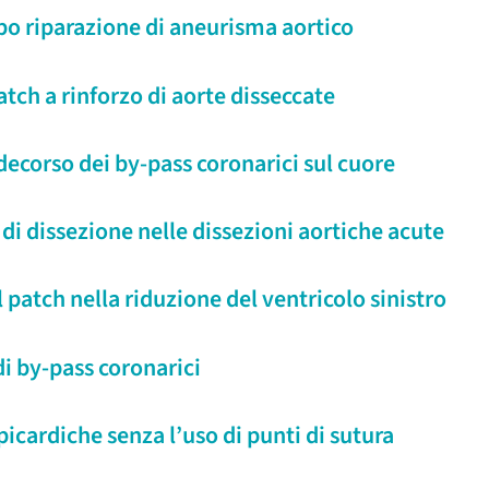
po riparazione di aneurisma aortico
tch a rinforzo di aorte disseccate
 decorso dei by-pass coronarici sul cuore
di dissezione nelle dissezioni aortiche acute
 patch nella riduzione del ventricolo sinistro
i by-pass coronarici
picardiche senza l’uso di punti di sutura