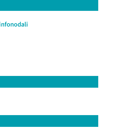
infonodali