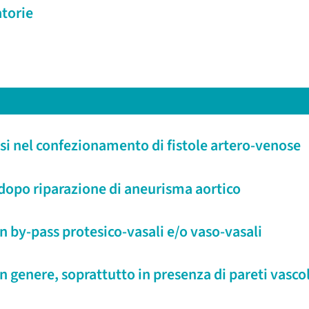
atorie
si nel confezionamento di fistole artero-venose
dopo riparazione di aneurisma aortico
n by-pass protesico-vasali e/o vaso-vasali
 genere, soprattutto in presenza di pareti vascola