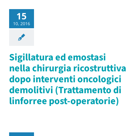
15
10, 2016
Sigillatura ed emostasi
nella chirurgia ricostruttiva
dopo interventi oncologici
demolitivi (Trattamento di
linforree post-operatorie)