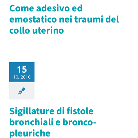
Come adesivo ed
emostatico nei traumi del
collo uterino
15
10, 2016
Sigillature di fistole
bronchiali e bronco-
pleuriche