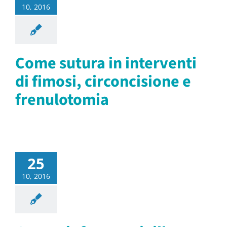
10, 2016
Come sutura in interventi
di fimosi, circoncisione e
frenulotomia
25
10, 2016