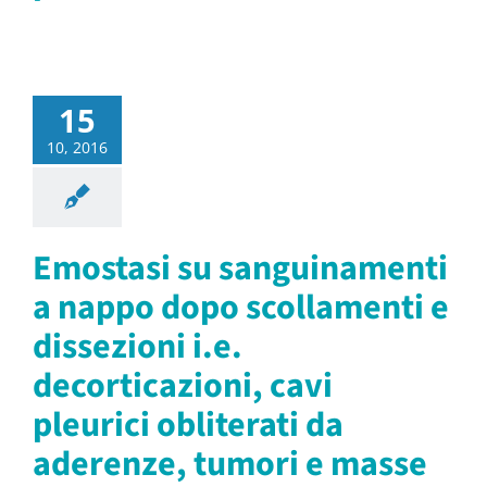
15
10, 2016
Emostasi su sanguinamenti
a nappo dopo scollamenti e
dissezioni i.e.
decorticazioni, cavi
pleurici obliterati da
aderenze, tumori e masse