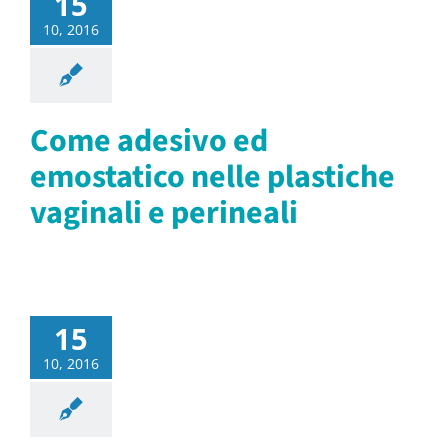
15
10, 2016
Come adesivo ed
emostatico nelle plastiche
vaginali e perineali
15
10, 2016