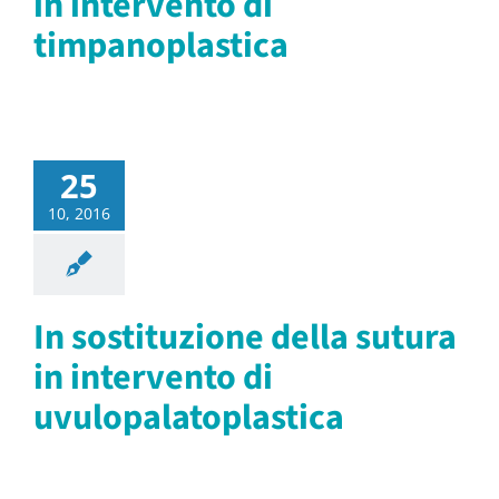
in intervento di
timpanoplastica
25
10, 2016
In sostituzione della sutura
in intervento di
uvulopalatoplastica