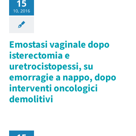
15
10, 2016
Emostasi vaginale dopo
isterectomia e
uretrocistopessi, su
emorragie a nappo, dopo
interventi oncologici
demolitivi