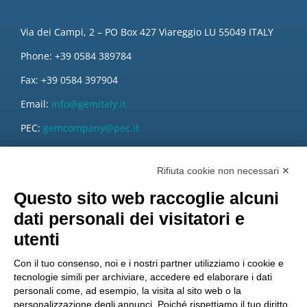
Via dei Campi, 2 – PO Box 427 Viareggio LU 55049 ITALY
Phone: +39 0584 389784
Fax: +39 0584 397904
Email:
info@gemitaly.it
PEC:
gemcompany@pec.it
Rifiuta cookie non necessari ✕
Questo sito web raccoglie alcuni
dati personali dei visitatori e
utenti
Con il tuo consenso, noi e i nostri partner utilizziamo i cookie e
tecnologie simili per archiviare, accedere ed elaborare i dati
personali come, ad esempio, la visita al sito web o la
personalizzazione degli annunci. Poiché rispettiamo il tuo diritto