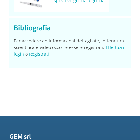
Dispositivo goccia a goccia
Bibliografia
Per accedere ad informazioni dettagliate, letteratura
scientifica e video occorre essere registrati.
Effettua il
login
o
Registrati
GEM srl