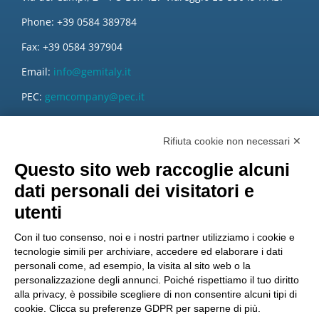
Phone: +39 0584 389784
Fax: +39 0584 397904
Email:
info@gemitaly.it
PEC:
gemcompany@pec.it
Rifiuta cookie non necessari ✕
Questo sito web raccoglie alcuni
dati personali dei visitatori e
utenti
Con il tuo consenso, noi e i nostri partner utilizziamo i cookie e
tecnologie simili per archiviare, accedere ed elaborare i dati
personali come, ad esempio, la visita al sito web o la
personalizzazione degli annunci. Poiché rispettiamo il tuo diritto
alla privacy, è possibile scegliere di non consentire alcuni tipi di
cookie. Clicca su preferenze GDPR per saperne di più.